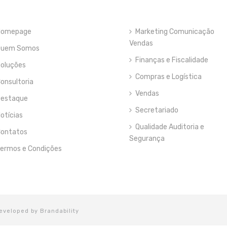
Homepage
Marketing Comunicação
Vendas
Quem Somos
Finanças e Fiscalidade
oluções
Compras e Logística
onsultoria
Vendas
estaque
Secretariado
otícias
Qualidade Auditoria e
ontatos
Segurança
ermos e Condições
 Developed by
Brandability