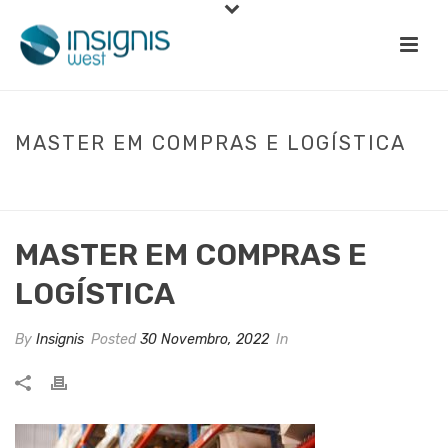
MASTER EM COMPRAS E LOGÍSTICA
INÍCIO
»
MBA EM COMPRAS E LOGÍSTICA
»
MASTER EM COMPRAS E
LOGÍSTICA
MASTER EM COMPRAS E
LOGÍSTICA
By
Insignis
Posted
30 Novembro, 2022
In