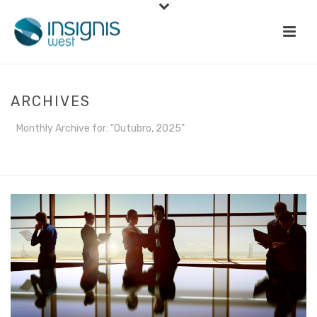
ARCHIVES
Monthly Archive for: "Outubro, 2025"
INÍCIO
»
ARQUIVO DE OUTUBRO 2025