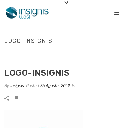
LOGO-INSIGNIS
INÍCIO
»
A INSIGNIS WEST E SHIELD SEGUROS, ASSINAM PARCERIA
ESTRATÉGICA
»
LOGO-INSIGNIS
LOGO-INSIGNIS
By
Insignis
Posted
26 Agosto, 2019
In