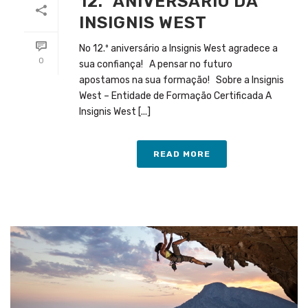
12.º ANIVERSÁRIO DA
INSIGNIS WEST
No 12.º aniversário a Insignis West agradece a
0
sua confiança! A pensar no futuro
apostamos na sua formação! Sobre a Insignis
West – Entidade de Formação Certificada A
Insignis West [...]
READ MORE