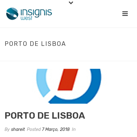
PORTO DE LISBOA
INÍCIO
»
PORTO DE LISBOA
PORTO DE LISBOA
By
shareit
Posted
7 Março, 2018
In