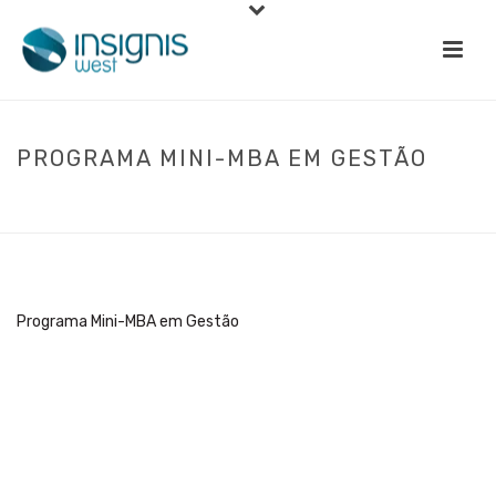
PROGRAMA MINI-MBA EM GESTÃO
INÍCIO
»
FORMAÇÃO
»
GESTÃO E LIDERANÇA
»
MBA EM GESTÃO
»
PROGRAMA MINI-MBA EM GESTÃO
Programa Mini-MBA em Gestão