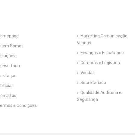
Homepage
Marketing Comunicação
Vendas
Quem Somos
Finanças e Fiscalidade
oluções
Compras e Logística
onsultoria
Vendas
estaque
Secretariado
otícias
Qualidade Auditoria e
ontatos
Segurança
ermos e Condições