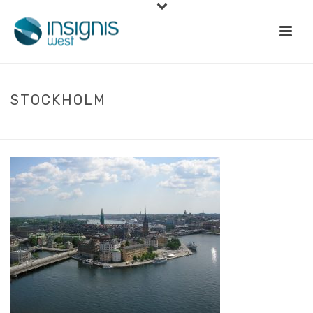
STOCKHOLM
INÍCIO
»
FORMAÇÃO
»
STOCKHOLM