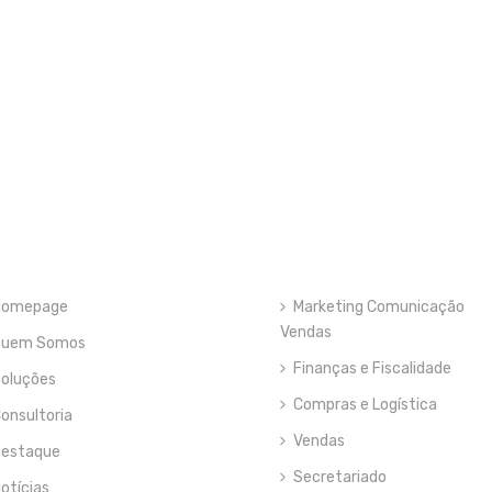
Homepage
Marketing Comunicação
Vendas
Quem Somos
Finanças e Fiscalidade
oluções
Compras e Logística
onsultoria
Vendas
estaque
Secretariado
otícias