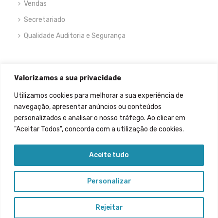
Vendas
Secretariado
Qualidade Auditoria e Segurança
NEWSLETTER
Valorizamos a sua privacidade
Utilizamos cookies para melhorar a sua experiência de
navegação, apresentar anúncios ou conteúdos
personalizados e analisar o nosso tráfego. Ao clicar em
"Aceitar Todos", concorda com a utilização de cookies.
Permitir que meus dados sejam recolhidos.
Aceite tudo
Personalizar
Rejeitar
© 2021 Insignis West. Todos os direitos reservados. | Developed by