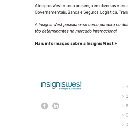
A Insignis West marca presença em diversos merc
Governamentais, Banca e Seguros, Logística, Transp
A Insignis West posiciona-se como parceira no des
tão determinantes no mercado internacional.
Mais informação sobre a Insignis West +
S
C
D