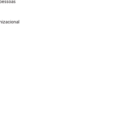
 pessoas
izacional