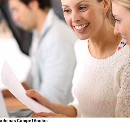
eado nas Competências