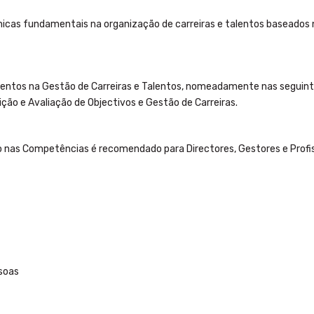
nicas fundamentais na organização de carreiras e talentos baseados
imentos na Gestão de Carreiras e Talentos, nomeadamente nas seguin
ção e Avaliação de Objectivos e Gestão de Carreiras.
o nas Competências é recomendado para Directores, Gestores e Profi
soas