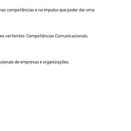
 nas competências e no impulso que poder dar uma
tes vertentes: Competências Comunicacionais;
ssionais de empresas e organizações.