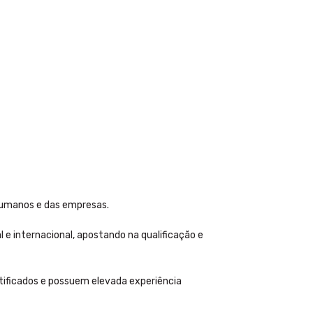
humanos e das empresas.
l e internacional, apostando na qualificação e
tificados e possuem elevada experiência