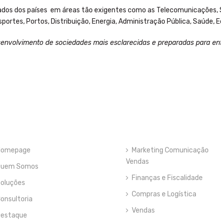
ados dos países em áreas tão exigentes como as Telecomunicações, 
ortes, Portos, Distribuição, Energia, Administração Pública, Saúde, E
envolvimento de sociedades mais esclarecidas e preparadas para enfr
Homepage
Marketing Comunicação
Vendas
Quem Somos
Finanças e Fiscalidade
oluções
Compras e Logística
onsultoria
Vendas
estaque