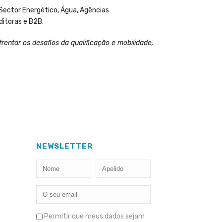
Sector Energético, Água, Agências
ditoras e B2B.
entar os desafios da qualificação e mobilidade,
NEWSLETTER
Permitir que meus dados sejam