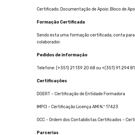
Certificado; Documentação de Apoio; Bloco de Ap
Formação Certificada
Sendo esta uma formação certificada, conta para 
colaborador.
Pedidos de informação
Telefone: (+351) 21 139 20 68 ou +(351) 91 294 81 
Certificações
DGERT – Certificação de Entidade Formadora
IMPCI – Certificação Licença AMI N.º 17423
OCC – Ordem dos Contabilistas Certificados – Cer
Parcerias