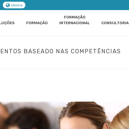
Idioma
FORMAÇÃO
LUÇÕES
FORMAÇÃO
INTERNACIONAL
CONSULTORIA
LENTOS BASEADO NAS COMPETÊNCIAS
INÍCIO
»
PORTFOLIOS
»
GESTÃO DE CAR