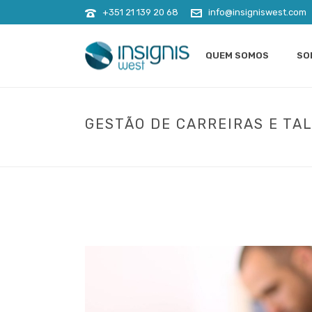
+351 21 139 20 68
info@insigniswest.com
QUEM SOMOS
SO
GESTÃO DE CARREIRAS E TA