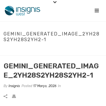
GEMINI_GENERATED_IMAGE_2YH28
S2YH28S2YH2-1
INÍCIO
»
IA APLICADA DA ESTRATÉGIA À AÇÃO
»
GEMINI_GENERATED_IMAGE_2YH28S2YH28S2YH2-1
GEMINI_GENERATED_IMAG
E_2YH28S2YH28S2YH2-1
By
Insignis
Posted
17 Março, 2026
In