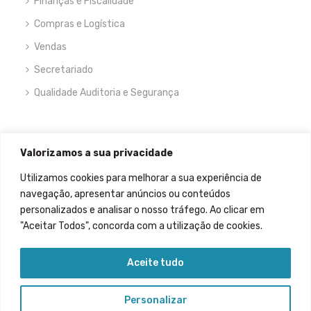
Finanças e Fiscalidade
Compras e Logística
Vendas
Secretariado
Qualidade Auditoria e Segurança
NEWSLETTER
Valorizamos a sua privacidade
Utilizamos cookies para melhorar a sua experiência de
navegação, apresentar anúncios ou conteúdos
personalizados e analisar o nosso tráfego. Ao clicar em
"Aceitar Todos", concorda com a utilização de cookies.
Permitir que meus dados sejam recolhidos.
Aceite tudo
Personalizar