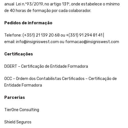
anual
Lei n.º93/2019
, no artigo 131º, onde estabelece o mínimo
de 40 horas de formação por cada colaborador.
Pedidos de informação
Telefone: (+351) 21 139 20 68 ou +(351) 91 294 81 41 |
email:
info@insigniswest.com
ou
formacao@insigniswest.com
Certificações
DGERT – Certificação de Entidade Formadora
OCC – Ordem dos Contabilistas Certificados – Certificação de
Entidade Formadora
Parcerias
TierOne Consulting
Shield Seguros