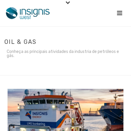
OIL & GAS
Conheça as principais atividades da industria de petróleos e
gás.
INÍCIO
»
OIL & GAS