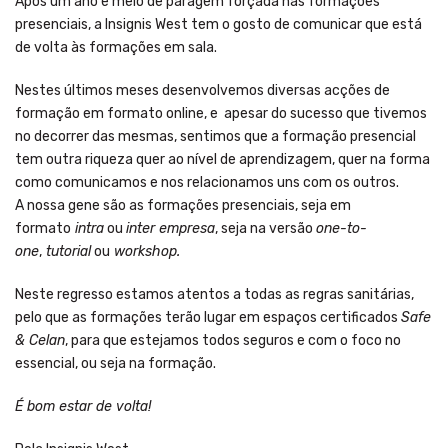
Após um ano e meio de paragem forçada nas formações
presenciais, a Insignis West tem o gosto de comunicar que está
de volta às formações em sala.
Nestes últimos meses desenvolvemos diversas acções de
formação em formato online, e apesar do sucesso que tivemos
no decorrer das mesmas, sentimos que a formação presencial
tem outra riqueza quer ao nível de aprendizagem, quer na forma
como comunicamos e nos relacionamos uns com os outros.
A nossa gene são as formações presenciais, seja em
formato
intra
ou
inter empresa
, seja na versão
one-to-
one
,
tutorial
ou
workshop.
Neste regresso estamos atentos a todas as regras sanitárias,
pelo que as formações terão lugar em espaços certificados
Safe
& Celan
, para que estejamos todos seguros e com o foco no
essencial, ou seja na formação.
É bom estar de volta!