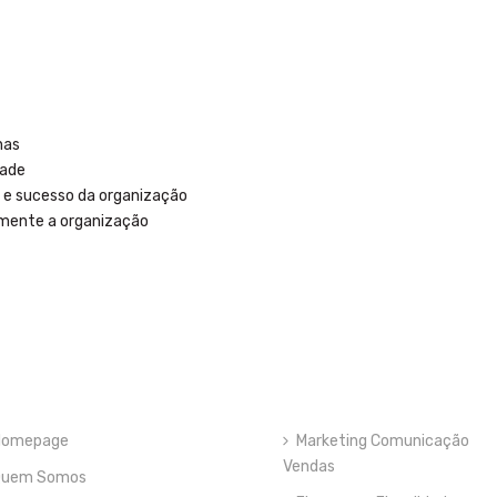
nas
dade
l e sucesso da organização
lmente a organização
Homepage
Marketing Comunicação
Vendas
Quem Somos