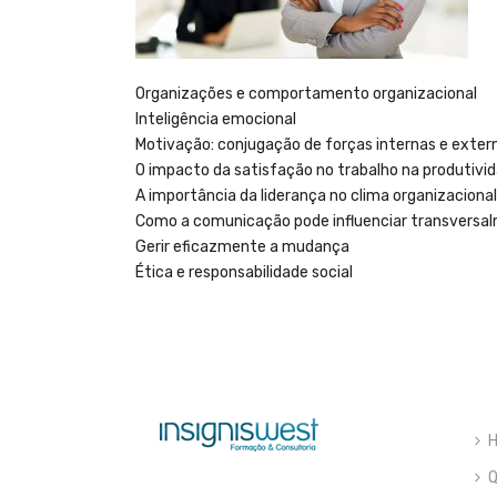
Organizações e comportamento organizacional
Inteligência emocional
Motivação: conjugação de forças internas e exter
O impacto da satisfação no trabalho na produtivi
A importância da liderança no clima organizaciona
Como a comunicação pode influenciar transversa
Gerir eficazmente a mudança
Ética e responsabilidade social