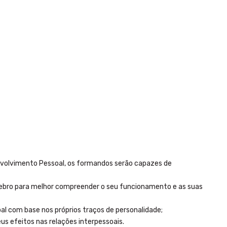
envolvimento Pessoal, os formandos serão capazes de
rebro para melhor compreender o seu funcionamento e as suas
al com base nos próprios traços de personalidade;
eus efeitos nas relações interpessoais.