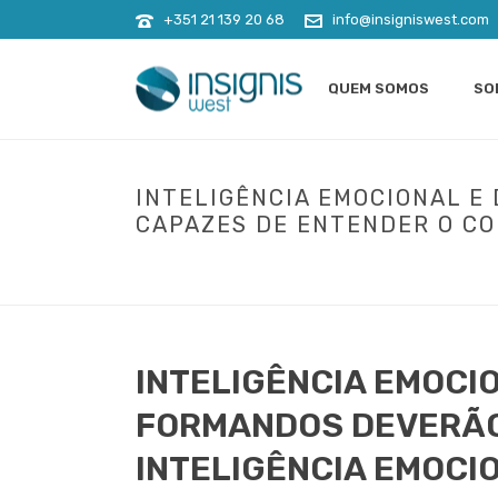
+351 21 139 20 68
info@insigniswest.com
QUEM SOMOS
SO
INTELIGÊNCIA EMOCIONAL E
CAPAZES DE ENTENDER O CO
INÍCIO
»
TÉCNICAS DE VENDAS
»
INTELIGÊNCIA EMOCI
INTELIGÊNCIA EMOCIONAL
INTELIGÊNCIA EMOCI
FORMANDOS DEVERÃO 
INTELIGÊNCIA EMOCI