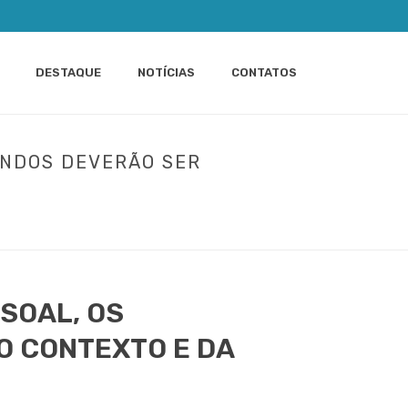
DESTAQUE
NOTÍCIAS
CONTATOS
ANDOS DEVERÃO SER
ZES DE ENTENDER O CONTEXTO E DA
SOAL, OS
O CONTEXTO E DA