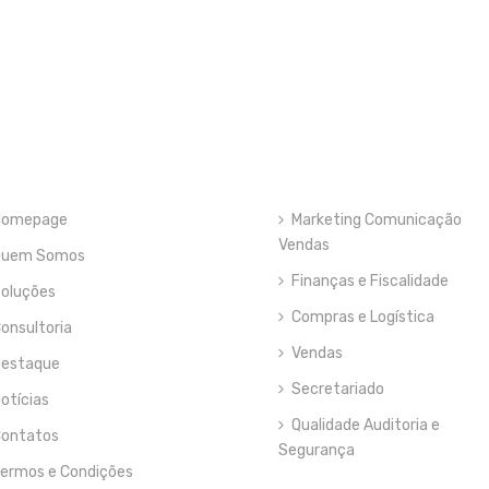
Homepage
Marketing Comunicação
Vendas
Quem Somos
Finanças e Fiscalidade
oluções
Compras e Logística
onsultoria
Vendas
estaque
Secretariado
otícias
Qualidade Auditoria e
ontatos
Segurança
ermos e Condições