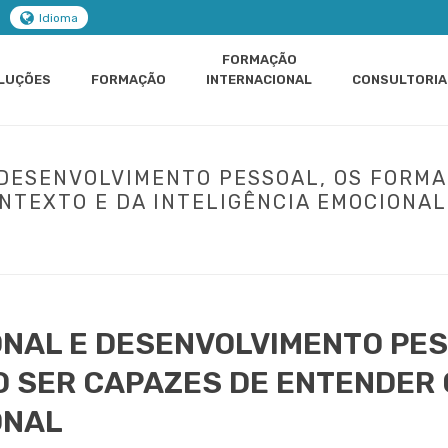
Idioma
FORMAÇÃO
LUÇÕES
FORMAÇÃO
INTERNACIONAL
CONSULTORIA
 DESENVOLVIMENTO PESSOAL, OS FORM
NTEXTO E DA INTELIGÊNCIA EMOCIONAL
ONAL E DESENVOLVIMENTO PESSOAL, OS FORMANDOS DEVERÃO SER CAPA
ONAL E DESENVOLVIMENTO PES
SER CAPAZES DE ENTENDER 
ONAL