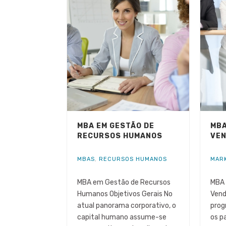
MBA EM GESTÃO DE
MBA
RECURSOS HUMANOS
VE
MBAS
,
RECURSOS HUMANOS
MAR
MBA em Gestão de Recursos
MBA 
Humanos Objetivos Gerais No
Vend
atual panorama corporativo, o
prog
capital humano assume-se
os p