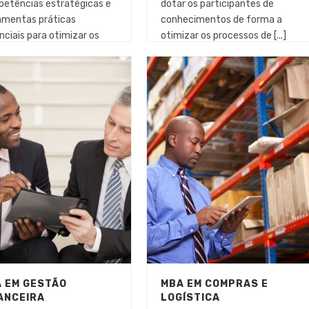
etências estratégicas e
dotar os participantes de
amentas práticas
conhecimentos de forma a
nciais para otimizar os
otimizar os processos de [...]
ssos [...]
 EM GESTÃO
MBA EM COMPRAS E
ANCEIRA
LOGÍSTICA