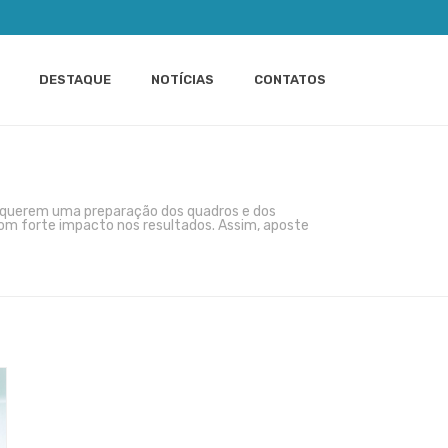
DESTAQUE
NOTÍCIAS
CONTATOS
requerem uma preparação dos quadros e dos
om forte impacto nos resultados. Assim, aposte
INÍCIO
»
MBAS