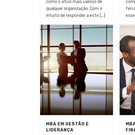
como o ativo mais valioso de
comp
qualquer organização. Com o
ferr
intuito de responder a este [...]
esse
proce
MBA EM GESTÃO E
MBA
LIDERANÇA
FIN