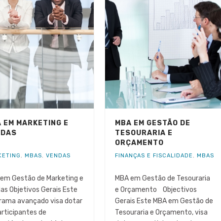
 EM MARKETING E
MBA EM GESTÃO DE
NDAS
TESOURARIA E
ORÇAMENTO
KETING
,
MBAS
,
VENDAS
FINANÇAS E FISCALIDADE
,
MBAS
em Gestão de Marketing e
MBA em Gestão de Tesouraria
as Objetivos Gerais Este
e Orçamento Objectivos
rama avançado visa dotar
Gerais Este MBA em Gestão de
articipantes de
Tesouraria e Orçamento, visa