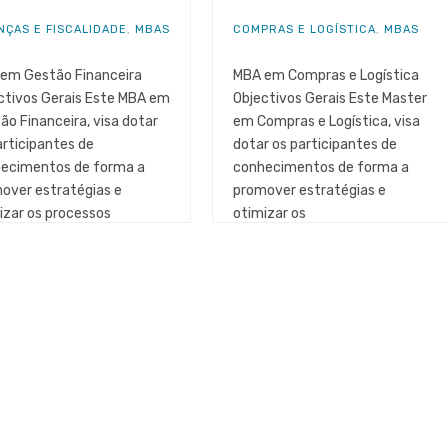
NÇAS E FISCALIDADE
,
MBAS
COMPRAS E LOGÍSTICA
,
MBAS
em Gestão Financeira
MBA em Compras e Logística
ctivos Gerais Este MBA em
Objectivos Gerais Este Master
ão Financeira, visa dotar
em Compras e Logística, visa
articipantes de
dotar os participantes de
ecimentos de forma a
conhecimentos de forma a
over estratégias e
promover estratégias e
izar os processos
otimizar os
ceiros de uma [...]
processos logísticos e [...]