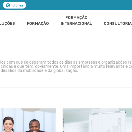
Idioma
FORMAÇÃO
LUÇÕES
FORMAÇÃO
INTERNACIONAL
CONSULTORIA
iários com que se deparam todos os dias as empresas e organizações 
cnicas e que têm, obviamente, uma importância muito relevante e c
desafios da mobilidade e da globalização.