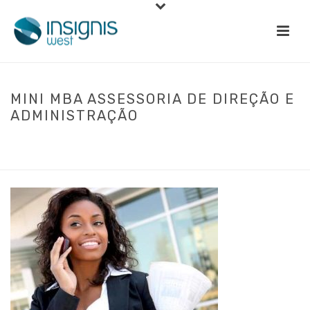
MINI MBA ASSESSORIA DE DIREÇÃO E
ADMINISTRAÇÃO
INÍCIO
»
FORMAÇÃO
»
SECRETARIADO PROTOCOLO E ATENDIMENTO
»
MINI MBA ASSESSORIA DE DIREÇÃO E ADMINISTRAÇÃO
»
MINI MBA
ASSESSORIA DE DIREÇÃO E ADMINISTRAÇÃO